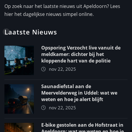
Op zoek naar het laatste nieuws uit Apeldoorn? Lees
hier het dagelijkse nieuws simpel online.
Laatste Nieuws
Opsporing Verzocht live vanuit de
meldkamer: dichter bij het
kloppende hart van de politie
nov 22, 2025
Saunadiefstal aan de
Meervelderweg in Uddel: wat we
weten en hoe je alert blijft
nov 22, 2025
E-bike gestolen aan de Hofstraat in
Apeldoorn: wat we weten en hoe je