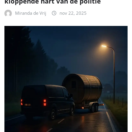
kloppende hart van de politie
Miranda de Vrij
nov 22, 2025