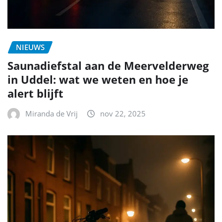
NIEUWS
Saunadiefstal aan de Meervelderweg
in Uddel: wat we weten en hoe je
alert blijft
Miranda de Vrij
nov 22, 2025