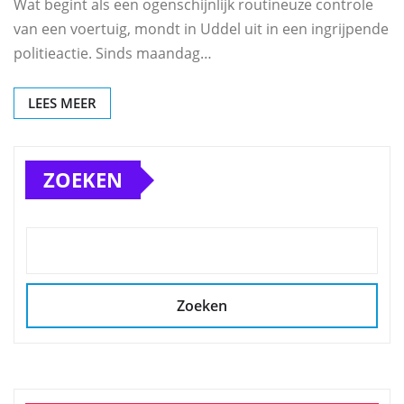
Wat begint als een ogenschijnlijk routineuze controle
van een voertuig, mondt in Uddel uit in een ingrijpende
politieactie. Sinds maandag…
LEES MEER
ZOEKEN
Zoeken