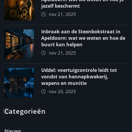
jezelf beschermt
nov 21, 2025
Inbraak aan de Steenbokstraat in
Apeldoorn: wat we weten en hoe de
buurt kan helpen
nov 21, 2025
Uddel: voertuigcontrole leidt tot
vondst van hennepkwekerij,
wapens en munitie
nov 20, 2025
Categorieën
Nieuws