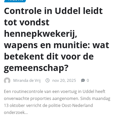
Controle in Uddel leidt
tot vondst
hennepkwekerij,
wapens en munitie: wat
betekent dit voor de
gemeenschap?
Miranda de Vrij
nov 20, 2025
0
Een routinecontrole van een voertuig in Uddel heeft
onverwachte proporties aangenomen. Sinds maandag
13 oktober verricht de politie Oost-Nederland
onderzoek…