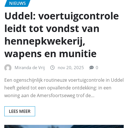
NIEUWS
Uddel: voertuigcontrole
leidt tot vondst van
hennepkwekerij,
wapens en munitie
Miranda de Vrij
nov 20, 2025
0
Een ogenschijnlijk routineuze voertuigcontrole in Uddel
heeft geleid tot een opvallende ontdekking: in een
woning aan de Amersfoortseweg trof de…
LEES MEER