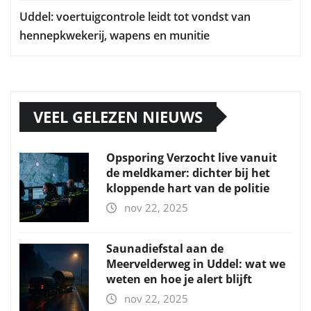
Uddel: voertuigcontrole leidt tot vondst van
hennepkwekerij, wapens en munitie
VEEL GELEZEN NIEUWS
Opsporing Verzocht live vanuit
de meldkamer: dichter bij het
kloppende hart van de politie
nov 22, 2025
Saunadiefstal aan de
Meervelderweg in Uddel: wat we
weten en hoe je alert blijft
nov 22, 2025