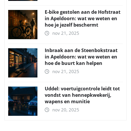
E-bike gestolen aan de Hofstraat
in Apeldoorn: wat we weten en
hoe je jezelf beschermt
nov 21, 2025
Inbraak aan de Steenbokstraat
in Apeldoorn: wat we weten en
hoe de buurt kan helpen
nov 21, 2025
Uddel: voertuigcontrole leidt tot
vondst van hennepkwekerij,
wapens en munitie
nov 20, 2025