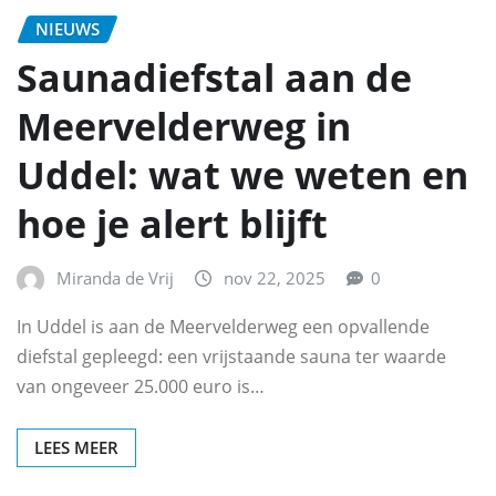
NIEUWS
Saunadiefstal aan de
Meervelderweg in
Uddel: wat we weten en
hoe je alert blijft
Miranda de Vrij
nov 22, 2025
0
In Uddel is aan de Meervelderweg een opvallende
diefstal gepleegd: een vrijstaande sauna ter waarde
van ongeveer 25.000 euro is…
LEES MEER