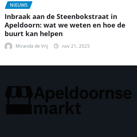
NIEUWS
Inbraak aan de Steenbokstraat in
Apeldoorn: wat we weten en hoe de
buurt kan helpen
Miranda de Vrij
nov 21, 2025