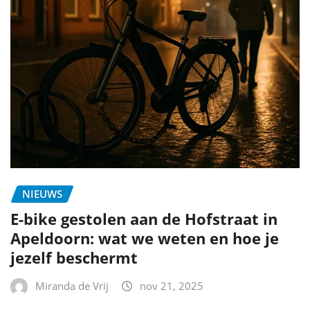
NIEUWS
E-bike gestolen aan de Hofstraat in
Apeldoorn: wat we weten en hoe je
jezelf beschermt
Miranda de Vrij
nov 21, 2025