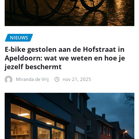
NIEUWS
E-bike gestolen aan de Hofstraat in
Apeldoorn: wat we weten en hoe je
jezelf beschermt
Miranda de Vrij
nov 21, 2025