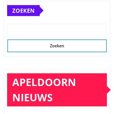
ZOEKEN
Zoeken
APELDOORN
NIEUWS