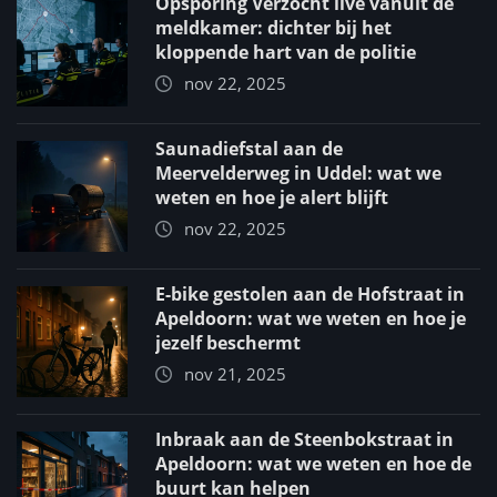
Opsporing Verzocht live vanuit de
meldkamer: dichter bij het
kloppende hart van de politie
nov 22, 2025
Saunadiefstal aan de
Meervelderweg in Uddel: wat we
weten en hoe je alert blijft
nov 22, 2025
E-bike gestolen aan de Hofstraat in
Apeldoorn: wat we weten en hoe je
jezelf beschermt
nov 21, 2025
Inbraak aan de Steenbokstraat in
Apeldoorn: wat we weten en hoe de
buurt kan helpen