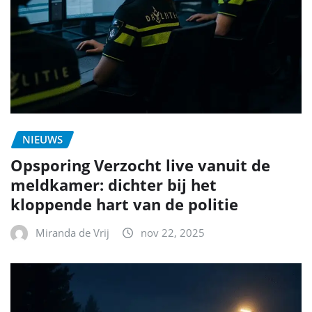
NIEUWS
Opsporing Verzocht live vanuit de
meldkamer: dichter bij het
kloppende hart van de politie
Miranda de Vrij
nov 22, 2025