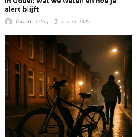
in Uddel: wat we weten en hoe je
alert blijft
Miranda de Vrij
nov 22, 2025