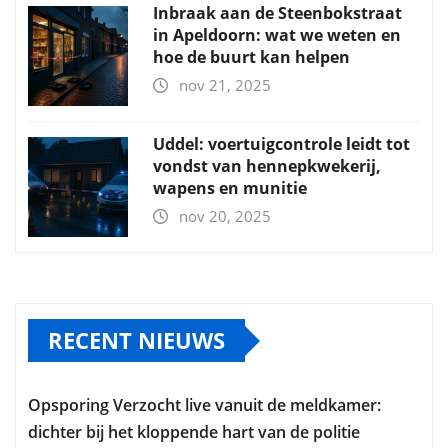
Inbraak aan de Steenbokstraat
in Apeldoorn: wat we weten en
hoe de buurt kan helpen
nov 21, 2025
Uddel: voertuigcontrole leidt tot
vondst van hennepkwekerij,
wapens en munitie
nov 20, 2025
RECENT NIEUWS
Opsporing Verzocht live vanuit de meldkamer:
dichter bij het kloppende hart van de politie