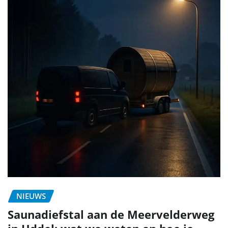
NIEUWS
Saunadiefstal aan de Meervelderweg