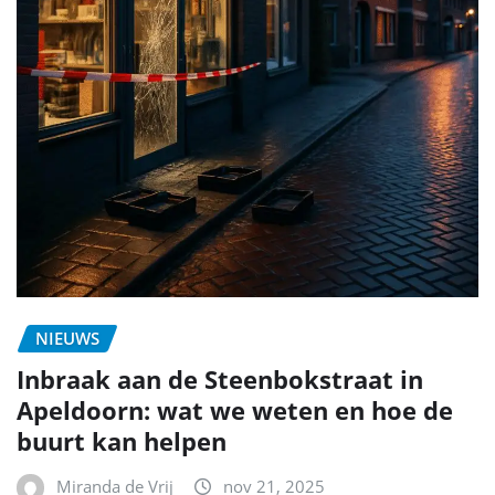
NIEUWS
Inbraak aan de Steenbokstraat in
Apeldoorn: wat we weten en hoe de
buurt kan helpen
Miranda de Vrij
nov 21, 2025