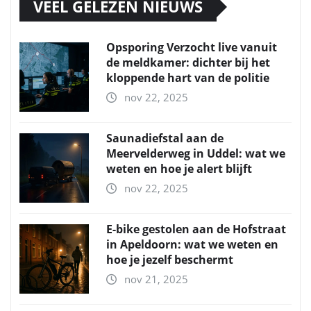
VEEL GELEZEN NIEUWS
Opsporing Verzocht live vanuit
de meldkamer: dichter bij het
kloppende hart van de politie
nov 22, 2025
Saunadiefstal aan de
Meervelderweg in Uddel: wat we
weten en hoe je alert blijft
nov 22, 2025
E-bike gestolen aan de Hofstraat
in Apeldoorn: wat we weten en
hoe je jezelf beschermt
nov 21, 2025