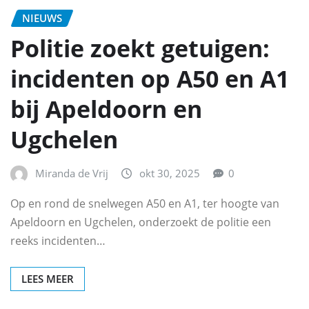
NIEUWS
Politie zoekt getuigen:
incidenten op A50 en A1
bij Apeldoorn en
Ugchelen
Miranda de Vrij
okt 30, 2025
0
Op en rond de snelwegen A50 en A1, ter hoogte van
Apeldoorn en Ugchelen, onderzoekt de politie een
reeks incidenten…
LEES MEER