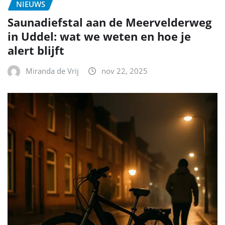
NIEUWS
Saunadiefstal aan de Meervelderweg
in Uddel: wat we weten en hoe je
alert blijft
Miranda de Vrij
nov 22, 2025