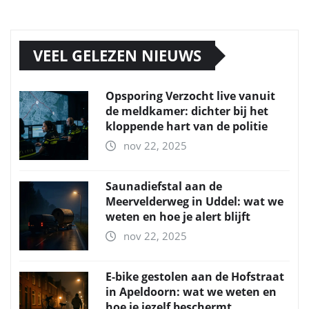
VEEL GELEZEN NIEUWS
Opsporing Verzocht live vanuit
de meldkamer: dichter bij het
kloppende hart van de politie
nov 22, 2025
Saunadiefstal aan de
Meervelderweg in Uddel: wat we
weten en hoe je alert blijft
nov 22, 2025
E-bike gestolen aan de Hofstraat
in Apeldoorn: wat we weten en
hoe je jezelf beschermt