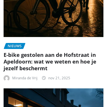
NIEUWS
E-bike gestolen aan de Hofstraat in
Apeldoorn: wat we weten en hoe je
jezelf beschermt
Miranda de Vrij
nov 21, 2025