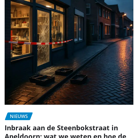
NIEUWS
Inbraak aan de Steenbokstraat in
Apeldoorn: wat we weten en hoe de