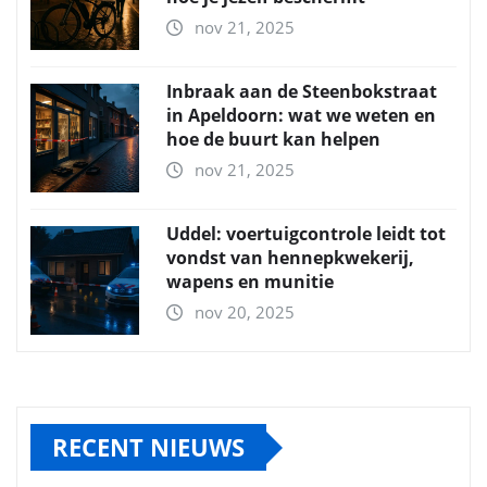
nov 21, 2025
Inbraak aan de Steenbokstraat
in Apeldoorn: wat we weten en
hoe de buurt kan helpen
nov 21, 2025
Uddel: voertuigcontrole leidt tot
vondst van hennepkwekerij,
wapens en munitie
nov 20, 2025
RECENT NIEUWS