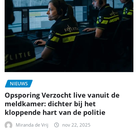
NIEUWS
Opsporing Verzocht live vanuit de
meldkamer: dichter bij het
kloppende hart van de politie
Miranda de Vrij
nov 22, 2025