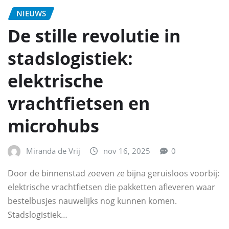
NIEUWS
De stille revolutie in
stadslogistiek:
elektrische
vrachtfietsen en
microhubs
Miranda de Vrij
nov 16, 2025
0
Door de binnenstad zoeven ze bijna geruisloos voorbij:
elektrische vrachtfietsen die pakketten afleveren waar
bestelbusjes nauwelijks nog kunnen komen.
Stadslogistiek…