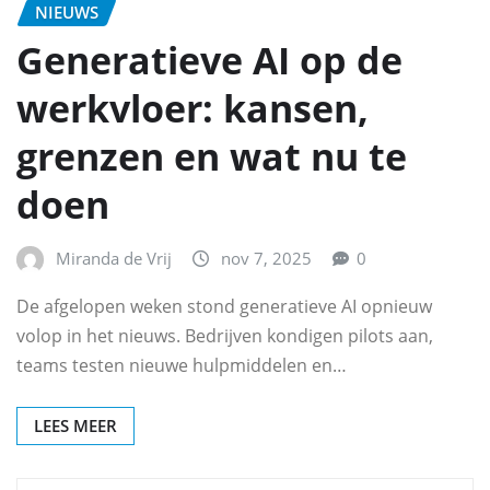
NIEUWS
Generatieve AI op de
werkvloer: kansen,
grenzen en wat nu te
doen
Miranda de Vrij
nov 7, 2025
0
De afgelopen weken stond generatieve AI opnieuw
volop in het nieuws. Bedrijven kondigen pilots aan,
teams testen nieuwe hulpmiddelen en…
LEES MEER