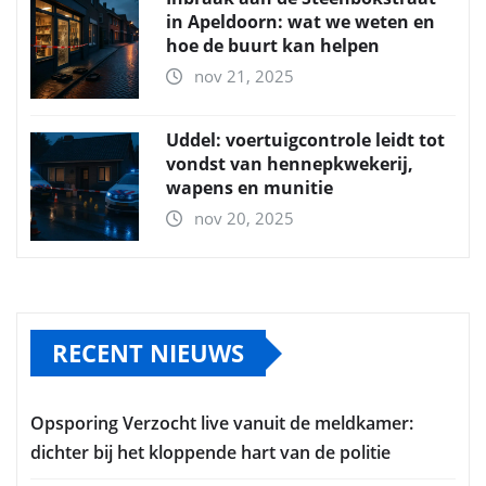
in Apeldoorn: wat we weten en
hoe de buurt kan helpen
nov 21, 2025
Uddel: voertuigcontrole leidt tot
vondst van hennepkwekerij,
wapens en munitie
nov 20, 2025
RECENT NIEUWS
Opsporing Verzocht live vanuit de meldkamer:
dichter bij het kloppende hart van de politie