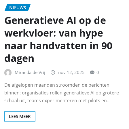
NIEUWS
Generatieve AI op de
werkvloer: van hype
naar handvatten in 90
dagen
Miranda de Vrij
nov 12, 2025
0
De afgelopen maanden stroomden de berichten
binnen: organisaties rollen generatieve AI op grotere
schaal uit, teams experimenteren met pilots en…
LEES MEER