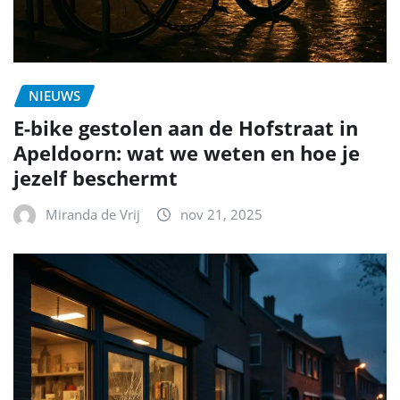
NIEUWS
E-bike gestolen aan de Hofstraat in
Apeldoorn: wat we weten en hoe je
jezelf beschermt
Miranda de Vrij
nov 21, 2025