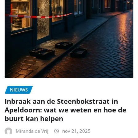
NIEUWS
Inbraak aan de Steenbokstraat in
Apeldoorn: wat we weten en hoe de
buurt kan helpen
Miranda de Vrij
nov 21, 2025