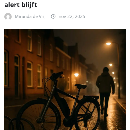
alert blijft
Miranda de Vrij
nov 22, 2025