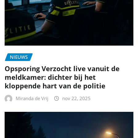
NIEUWS
Opsporing Verzocht live vanuit de
meldkamer: dichter bij het
kloppende hart van de politie
Miranda de Vrij
nov 22, 2025