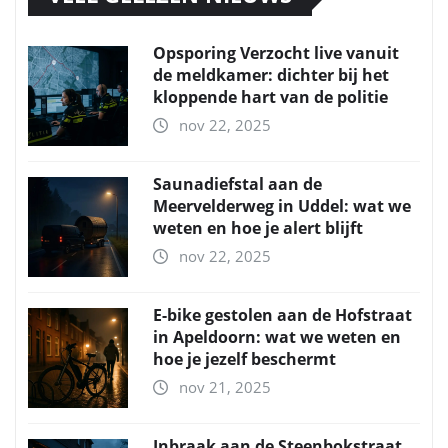
Opsporing Verzocht live vanuit
de meldkamer: dichter bij het
kloppende hart van de politie
nov 22, 2025
Saunadiefstal aan de
Meervelderweg in Uddel: wat we
weten en hoe je alert blijft
nov 22, 2025
E-bike gestolen aan de Hofstraat
in Apeldoorn: wat we weten en
hoe je jezelf beschermt
nov 21, 2025
Inbraak aan de Steenbokstraat