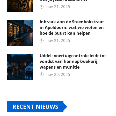
nov 21, 2025
Inbraak aan de Steenbokstraat
in Apeldoorn: wat we weten en
hoe de buurt kan helpen
nov 21, 2025
Uddel: voertuigcontrole leidt tot
vondst van hennepkwekerij,
wapens en munitie
nov 20, 2025
RECENT NIEUWS