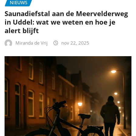
NIEUWS
Saunadiefstal aan de Meervelderweg
in Uddel: wat we weten en hoe je
alert blijft
Miranda de Vrij
nov 22, 2025