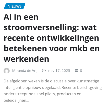
NIEUWS
AI in een
stroomversnelling: wat
recente ontwikkelingen
betekenen voor mkb en
werkenden
Miranda de Vrij
nov 17, 2025
0
De afgelopen weken is de discussie over kunstmatige
intelligentie opnieuw opgelaaid. Recente berichtgeving
onderstreept hoe snel pilots, producten en
beleidslijnen…