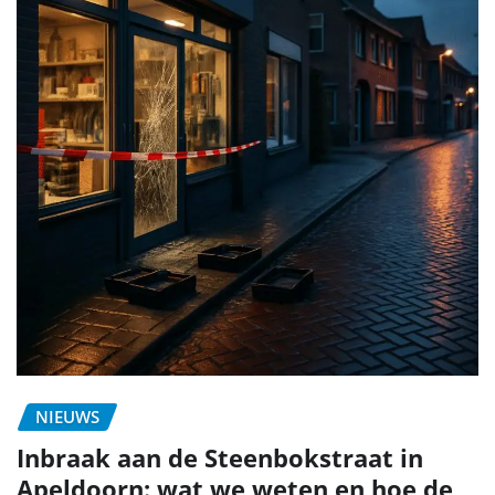
NIEUWS
Inbraak aan de Steenbokstraat in
Apeldoorn: wat we weten en hoe de