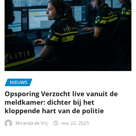
NIEUWS
Opsporing Verzocht live vanuit de
meldkamer: dichter bij het
kloppende hart van de politie
Miranda de Vrij
nov 22, 2025