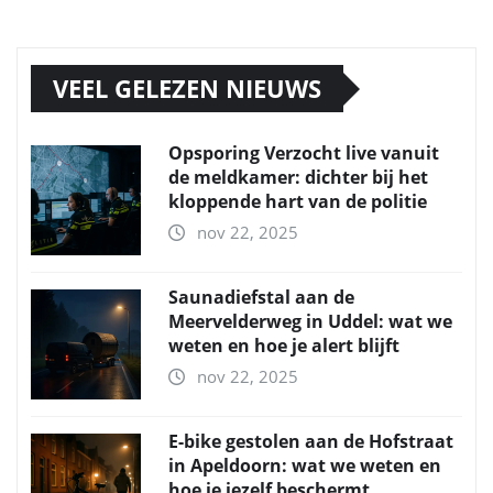
VEEL GELEZEN NIEUWS
Opsporing Verzocht live vanuit
de meldkamer: dichter bij het
kloppende hart van de politie
nov 22, 2025
Saunadiefstal aan de
Meervelderweg in Uddel: wat we
weten en hoe je alert blijft
nov 22, 2025
E-bike gestolen aan de Hofstraat
in Apeldoorn: wat we weten en
hoe je jezelf beschermt