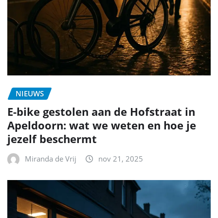
NIEUWS
E-bike gestolen aan de Hofstraat in
Apeldoorn: wat we weten en hoe je
jezelf beschermt
Miranda de Vrij
nov 21, 2025