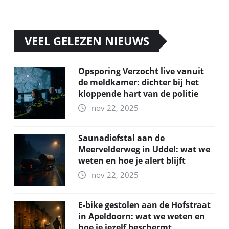
VEEL GELEZEN NIEUWS
Opsporing Verzocht live vanuit
de meldkamer: dichter bij het
kloppende hart van de politie
nov 22, 2025
Saunadiefstal aan de
Meervelderweg in Uddel: wat we
weten en hoe je alert blijft
nov 22, 2025
E-bike gestolen aan de Hofstraat
in Apeldoorn: wat we weten en
hoe je jezelf beschermt