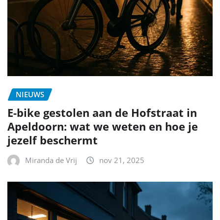
NIEUWS
E-bike gestolen aan de Hofstraat in
Apeldoorn: wat we weten en hoe je
jezelf beschermt
Miranda de Vrij
nov 21, 2025