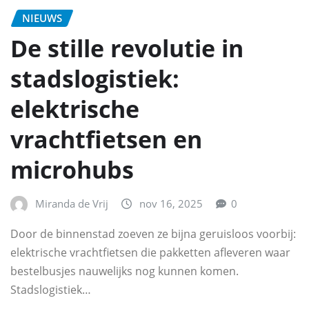
NIEUWS
De stille revolutie in
stadslogistiek:
elektrische
vrachtfietsen en
microhubs
Miranda de Vrij
nov 16, 2025
0
Door de binnenstad zoeven ze bijna geruisloos voorbij:
elektrische vrachtfietsen die pakketten afleveren waar
bestelbusjes nauwelijks nog kunnen komen.
Stadslogistiek…