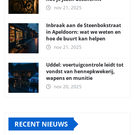
nov 21, 2025
Inbraak aan de Steenbokstraat
in Apeldoorn: wat we weten en
hoe de buurt kan helpen
nov 21, 2025
Uddel: voertuigcontrole leidt tot
vondst van hennepkwekerij,
wapens en munitie
nov 20, 2025
RECENT NIEUWS