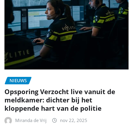
NIEUWS
Opsporing Verzocht live vanuit de
meldkamer: dichter bij het
kloppende hart van de politie
Miranda de Vrij
nov 22, 2025