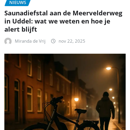
NIEUWS
Saunadiefstal aan de Meervelderweg
in Uddel: wat we weten en hoe je
alert blijft
Miranda de Vrij
nov 22, 2025