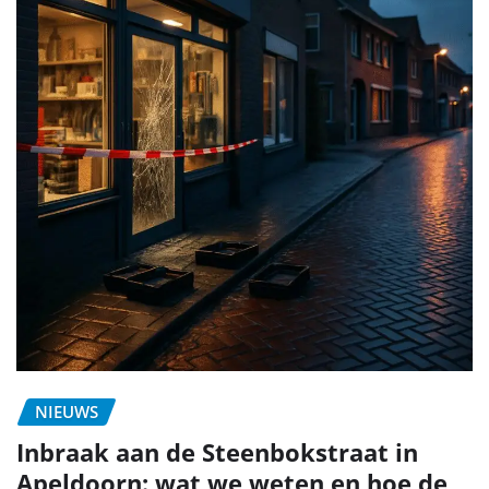
NIEUWS
Inbraak aan de Steenbokstraat in
Apeldoorn: wat we weten en hoe de