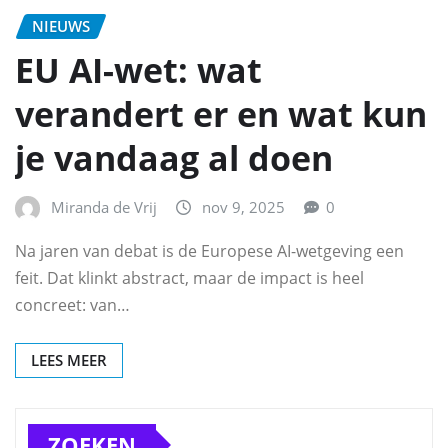
NIEUWS
EU AI-wet: wat
verandert er en wat kun
je vandaag al doen
Miranda de Vrij
nov 9, 2025
0
Na jaren van debat is de Europese AI-wetgeving een
feit. Dat klinkt abstract, maar de impact is heel
concreet: van…
LEES MEER
ZOEKEN