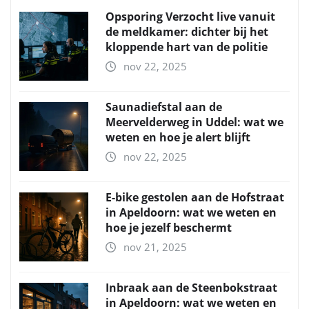
Opsporing Verzocht live vanuit
de meldkamer: dichter bij het
kloppende hart van de politie
nov 22, 2025
Saunadiefstal aan de
Meervelderweg in Uddel: wat we
weten en hoe je alert blijft
nov 22, 2025
E-bike gestolen aan de Hofstraat
in Apeldoorn: wat we weten en
hoe je jezelf beschermt
nov 21, 2025
Inbraak aan de Steenbokstraat
in Apeldoorn: wat we weten en