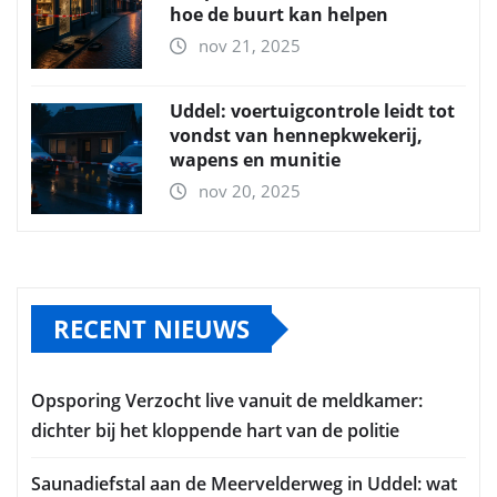
hoe de buurt kan helpen
nov 21, 2025
Uddel: voertuigcontrole leidt tot
vondst van hennepkwekerij,
wapens en munitie
nov 20, 2025
RECENT NIEUWS
Opsporing Verzocht live vanuit de meldkamer:
dichter bij het kloppende hart van de politie
Saunadiefstal aan de Meervelderweg in Uddel: wat