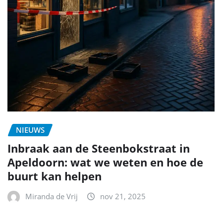
NIEUWS
Inbraak aan de Steenbokstraat in
Apeldoorn: wat we weten en hoe de
buurt kan helpen
Miranda de Vrij
nov 21, 2025