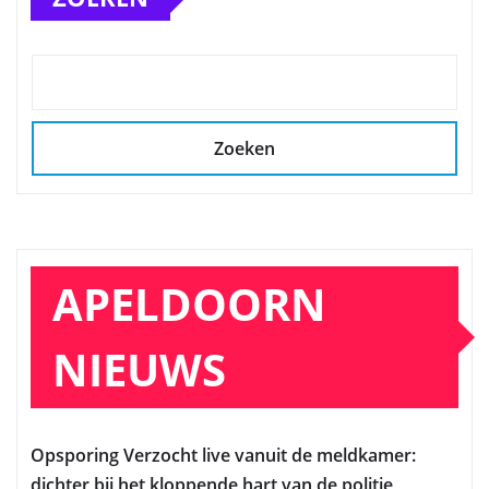
Zoeken
APELDOORN
NIEUWS
Opsporing Verzocht live vanuit de meldkamer:
dichter bij het kloppende hart van de politie