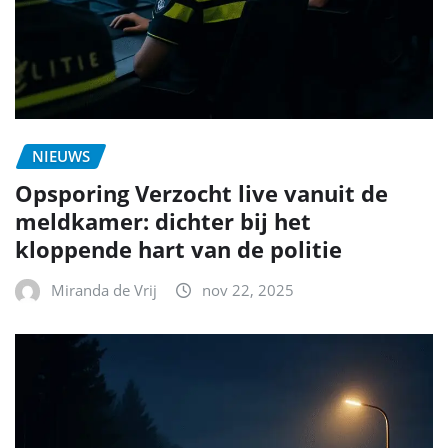
NIEUWS
Opsporing Verzocht live vanuit de
meldkamer: dichter bij het
kloppende hart van de politie
Miranda de Vrij
nov 22, 2025