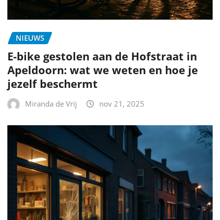
NIEUWS
E-bike gestolen aan de Hofstraat in
Apeldoorn: wat we weten en hoe je
jezelf beschermt
Miranda de Vrij
nov 21, 2025