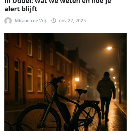
in Uddel: wat we weten en hoe je
alert blijft
Miranda de Vrij
nov 22, 2025