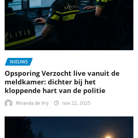
NIEUWS
Opsporing Verzocht live vanuit de
meldkamer: dichter bij het
kloppende hart van de politie
Miranda de Vrij
nov 22, 2025