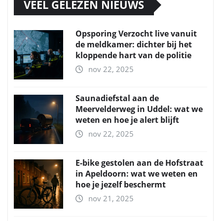
VEEL GELEZEN NIEUWS
Opsporing Verzocht live vanuit
de meldkamer: dichter bij het
kloppende hart van de politie
nov 22, 2025
Saunadiefstal aan de
Meervelderweg in Uddel: wat we
weten en hoe je alert blijft
nov 22, 2025
E-bike gestolen aan de Hofstraat
in Apeldoorn: wat we weten en
hoe je jezelf beschermt
nov 21, 2025