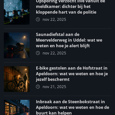
Opsporing Verzocht live vanuit de
meldkamer: dichter bij het
kloppende hart van de politie
nov 22, 2025
Saunadiefstal aan de
Meervelderweg in Uddel: wat we
weten en hoe je alert blijft
nov 22, 2025
E-bike gestolen aan de Hofstraat in
Apeldoorn: wat we weten en hoe je
jezelf beschermt
nov 21, 2025
Inbraak aan de Steenbokstraat in
Apeldoorn: wat we weten en hoe de
buurt kan helpen