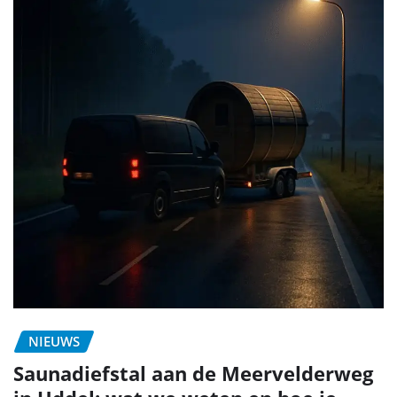
NIEUWS
Saunadiefstal aan de Meervelderweg