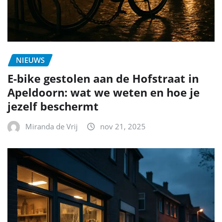
NIEUWS
E-bike gestolen aan de Hofstraat in
Apeldoorn: wat we weten en hoe je
jezelf beschermt
Miranda de Vrij
nov 21, 2025