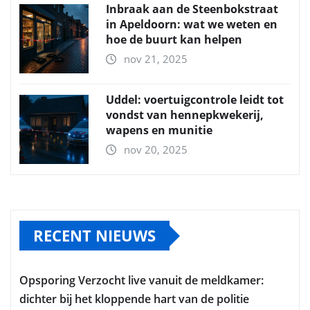
Inbraak aan de Steenbokstraat
in Apeldoorn: wat we weten en
hoe de buurt kan helpen
nov 21, 2025
Uddel: voertuigcontrole leidt tot
vondst van hennepkwekerij,
wapens en munitie
nov 20, 2025
RECENT NIEUWS
Opsporing Verzocht live vanuit de meldkamer:
dichter bij het kloppende hart van de politie