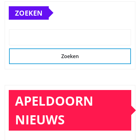
ZOEKEN
Zoeken
APELDOORN
NIEUWS