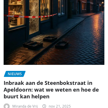
NIEUWS
Inbraak aan de Steenbokstraat in
Apeldoorn: wat we weten en hoe de
buurt kan helpen
Miranda de Vrij
nov 21, 2025