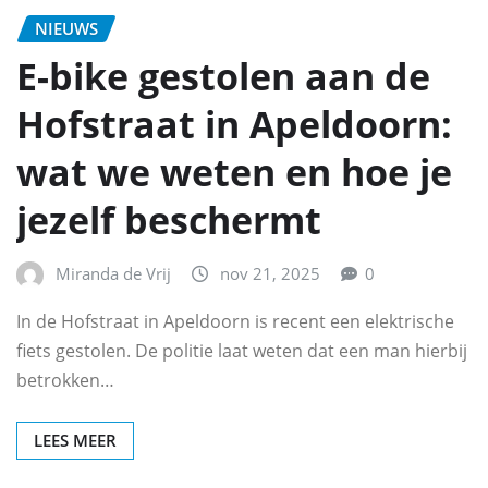
NIEUWS
E-bike gestolen aan de
Hofstraat in Apeldoorn:
wat we weten en hoe je
jezelf beschermt
Miranda de Vrij
nov 21, 2025
0
In de Hofstraat in Apeldoorn is recent een elektrische
fiets gestolen. De politie laat weten dat een man hierbij
betrokken…
LEES MEER