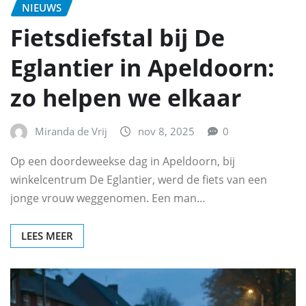
NIEUWS
Fietsdiefstal bij De
Eglantier in Apeldoorn:
zo helpen we elkaar
Miranda de Vrij
nov 8, 2025
0
Op een doordeweekse dag in Apeldoorn, bij
winkelcentrum De Eglantier, werd de fiets van een
jonge vrouw weggenomen. Een man…
LEES MEER