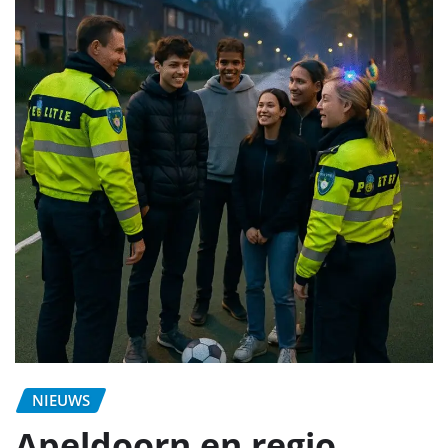
NIEUWS
Apeldoorn en regio