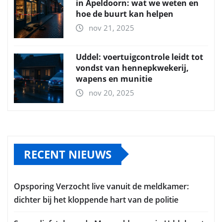
in Apeldoorn: wat we weten en
hoe de buurt kan helpen
nov 21, 2025
Uddel: voertuigcontrole leidt tot
vondst van hennepkwekerij,
wapens en munitie
nov 20, 2025
RECENT NIEUWS
Opsporing Verzocht live vanuit de meldkamer:
dichter bij het kloppende hart van de politie