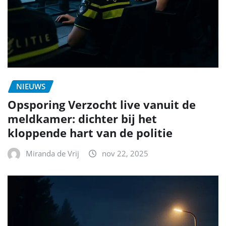
NIEUWS
Opsporing Verzocht live vanuit de
meldkamer: dichter bij het
kloppende hart van de politie
Miranda de Vrij
nov 22, 2025