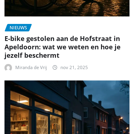
NIEUWS
E-bike gestolen aan de Hofstraat in
Apeldoorn: wat we weten en hoe je
jezelf beschermt
Miranda de Vrij
nov 21, 2025