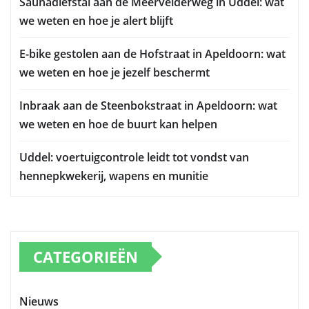
Saunadiefstal aan de Meervelderweg in Uddel: wat
we weten en hoe je alert blijft
E-bike gestolen aan de Hofstraat in Apeldoorn: wat
we weten en hoe je jezelf beschermt
Inbraak aan de Steenbokstraat in Apeldoorn: wat
we weten en hoe de buurt kan helpen
Uddel: voertuigcontrole leidt tot vondst van
hennepkwekerij, wapens en munitie
CATEGORIEËN
Nieuws