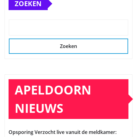
ZOEKEN
Zoeken
APELDOORN
NIEUWS
Opsporing Verzocht live vanuit de meldkamer: