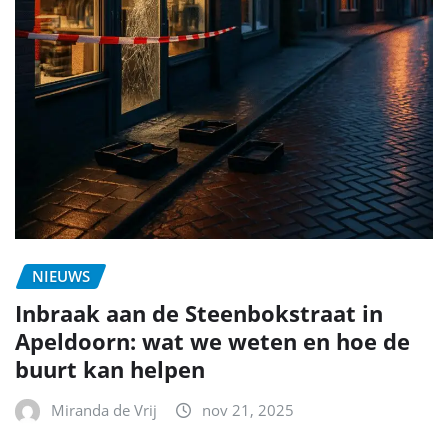
NIEUWS
Inbraak aan de Steenbokstraat in
Apeldoorn: wat we weten en hoe de
buurt kan helpen
Miranda de Vrij
nov 21, 2025