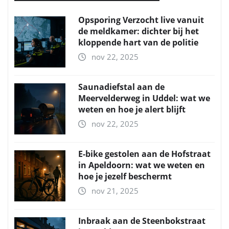
Opsporing Verzocht live vanuit
de meldkamer: dichter bij het
kloppende hart van de politie
nov 22, 2025
Saunadiefstal aan de
Meervelderweg in Uddel: wat we
weten en hoe je alert blijft
nov 22, 2025
E-bike gestolen aan de Hofstraat
in Apeldoorn: wat we weten en
hoe je jezelf beschermt
nov 21, 2025
Inbraak aan de Steenbokstraat