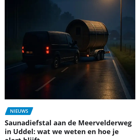
NIEUWS
Saunadiefstal aan de Meervelderweg
in Uddel: wat we weten en hoe je
alert blijft