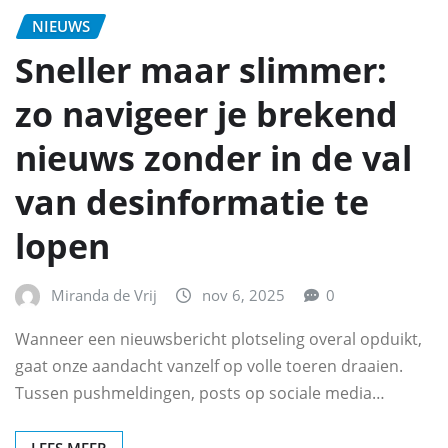
NIEUWS
Sneller maar slimmer:
zo navigeer je brekend
nieuws zonder in de val
van desinformatie te
lopen
Miranda de Vrij
nov 6, 2025
0
Wanneer een nieuwsbericht plotseling overal opduikt,
gaat onze aandacht vanzelf op volle toeren draaien.
Tussen pushmeldingen, posts op sociale media…
LEES MEER