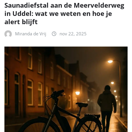
Saunadiefstal aan de Meervelderweg
in Uddel: wat we weten en hoe je
alert blijft
Miranda de Vrij
nov 22, 2025