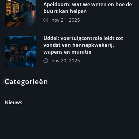
Apeldoorn: wat we weten en hoe de
buurt kan helpen
nov 21, 2025
Uddel: voertuigcontrole leidt tot
vondst van hennepkwekerij,
wapens en munitie
nov 20, 2025
Categorieën
Nieuws