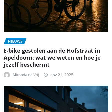
NIEUWS
E-bike gestolen aan de Hofstraat in
Apeldoorn: wat we weten en hoe je
jezelf beschermt
Miranda de Vrij
nov 21, 2025