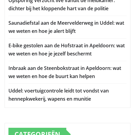
Opsporing Verzocht live vanuit de meldkamer:
dichter bij het kloppende hart van de politie
Saunadiefstal aan de Meervelderweg in Uddel: wat
we weten en hoe je alert blijft
E-bike gestolen aan de Hofstraat in Apeldoorn: wat
we weten en hoe je jezelf beschermt
Inbraak aan de Steenbokstraat in Apeldoorn: wat
we weten en hoe de buurt kan helpen
Uddel: voertuigcontrole leidt tot vondst van
hennepkwekerij, wapens en munitie
CATEGORIEËN