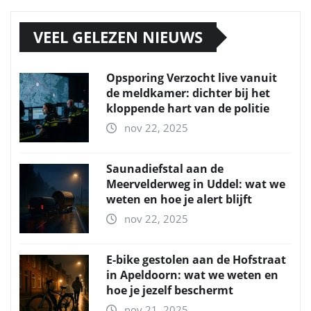
VEEL GELEZEN NIEUWS
Opsporing Verzocht live vanuit
de meldkamer: dichter bij het
kloppende hart van de politie
nov 22, 2025
Saunadiefstal aan de
Meervelderweg in Uddel: wat we
weten en hoe je alert blijft
nov 22, 2025
E-bike gestolen aan de Hofstraat
in Apeldoorn: wat we weten en
hoe je jezelf beschermt
nov 21, 2025