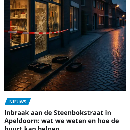
NIEUWS
Inbraak aan de Steenbokstraat in
Apeldoorn: wat we weten en hoe de
buurt kan helpen