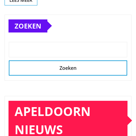
ZOEKEN
Zoeken
APELDOORN
NIEUWS