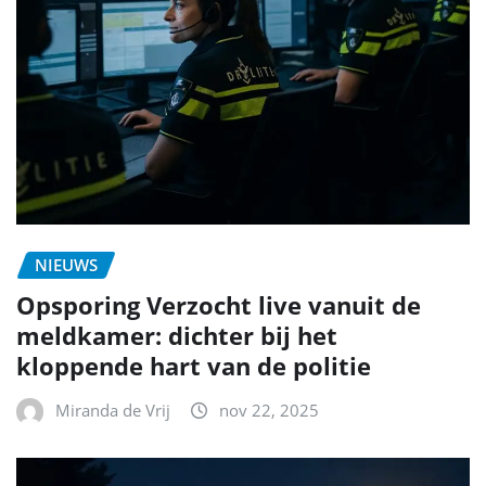
NIEUWS
Opsporing Verzocht live vanuit de
meldkamer: dichter bij het
kloppende hart van de politie
Miranda de Vrij
nov 22, 2025