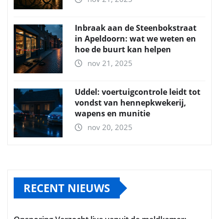
Inbraak aan de Steenbokstraat
in Apeldoorn: wat we weten en
hoe de buurt kan helpen
nov 21, 2025
Uddel: voertuigcontrole leidt tot
vondst van hennepkwekerij,
wapens en munitie
nov 20, 2025
RECENT NIEUWS