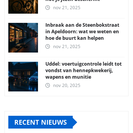
nov 21, 2025
Inbraak aan de Steenbokstraat
in Apeldoorn: wat we weten en
hoe de buurt kan helpen
nov 21, 2025
Uddel: voertuigcontrole leidt tot
vondst van hennepkwekerij,
wapens en munitie
nov 20, 2025
RECENT NIEUWS