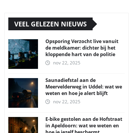
VEEL GELEZEN NIEUWS
Opsporing Verzocht live vanuit
de meldkamer: dichter bij het
kloppende hart van de politie
nov 22, 2025
Saunadiefstal aan de
Meervelderweg in Uddel: wat we
weten en hoe je alert blijft
nov 22, 2025
E-bike gestolen aan de Hofstraat
in Apeldoorn: wat we weten en
hoe je jezelf beschermt