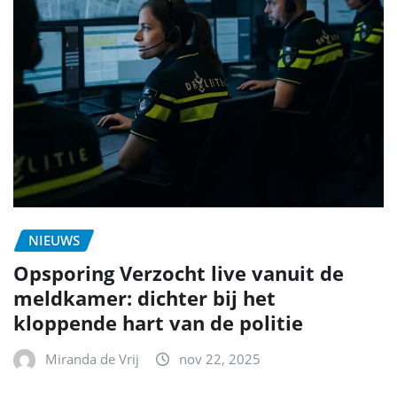
NIEUWS
Opsporing Verzocht live vanuit de
meldkamer: dichter bij het
kloppende hart van de politie
Miranda de Vrij
nov 22, 2025