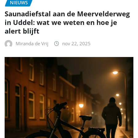
NIEUWS
Saunadiefstal aan de Meervelderweg
in Uddel: wat we weten en hoe je
alert blijft
Miranda de Vrij
nov 22, 2025