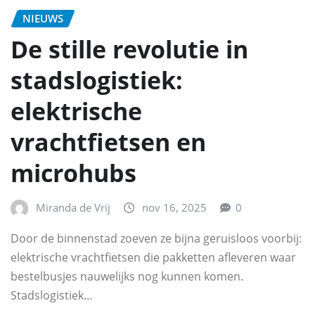
NIEUWS
De stille revolutie in
stadslogistiek:
elektrische
vrachtfietsen en
microhubs
Miranda de Vrij
nov 16, 2025
0
Door de binnenstad zoeven ze bijna geruisloos voorbij:
elektrische vrachtfietsen die pakketten afleveren waar
bestelbusjes nauwelijks nog kunnen komen.
Stadslogistiek…