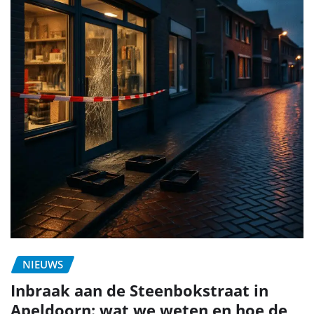
NIEUWS
Inbraak aan de Steenbokstraat in
Apeldoorn: wat we weten en hoe de