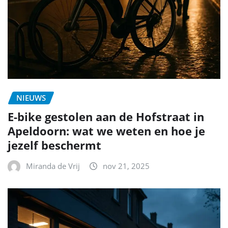
NIEUWS
E-bike gestolen aan de Hofstraat in
Apeldoorn: wat we weten en hoe je
jezelf beschermt
Miranda de Vrij
nov 21, 2025