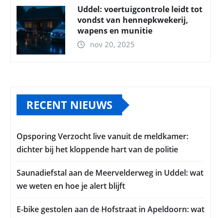
Uddel: voertuigcontrole leidt tot
vondst van hennepkwekerij,
wapens en munitie
nov 20, 2025
RECENT NIEUWS
Opsporing Verzocht live vanuit de meldkamer:
dichter bij het kloppende hart van de politie
Saunadiefstal aan de Meervelderweg in Uddel: wat
we weten en hoe je alert blijft
E-bike gestolen aan de Hofstraat in Apeldoorn: wat