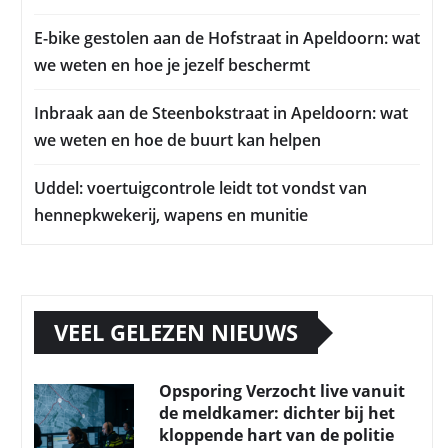
E-bike gestolen aan de Hofstraat in Apeldoorn: wat
we weten en hoe je jezelf beschermt
Inbraak aan de Steenbokstraat in Apeldoorn: wat
we weten en hoe de buurt kan helpen
Uddel: voertuigcontrole leidt tot vondst van
hennepkwekerij, wapens en munitie
VEEL GELEZEN NIEUWS
Opsporing Verzocht live vanuit
de meldkamer: dichter bij het
kloppende hart van de politie