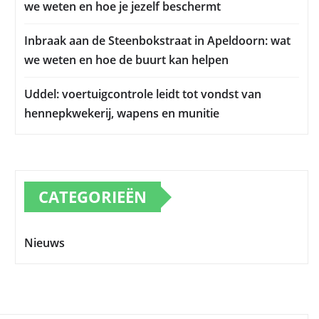
we weten en hoe je jezelf beschermt
Inbraak aan de Steenbokstraat in Apeldoorn: wat
we weten en hoe de buurt kan helpen
Uddel: voertuigcontrole leidt tot vondst van
hennepkwekerij, wapens en munitie
CATEGORIEËN
Nieuws