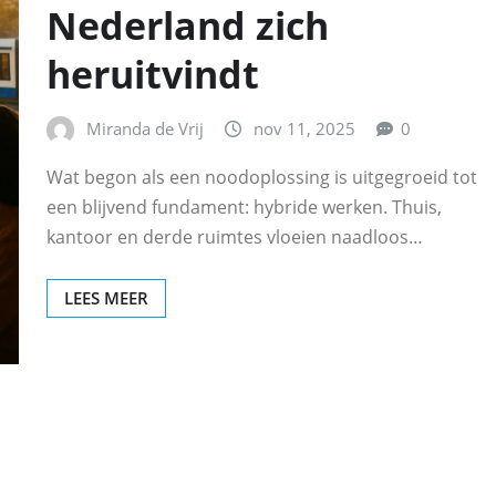
Nederland zich
heruitvindt
Miranda de Vrij
nov 11, 2025
0
Wat begon als een noodoplossing is uitgegroeid tot
een blijvend fundament: hybride werken. Thuis,
kantoor en derde ruimtes vloeien naadloos…
LEES MEER