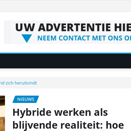
nd zich heruitvindt
NIEUWS
Hybride werken als
blijvende realiteit: hoe