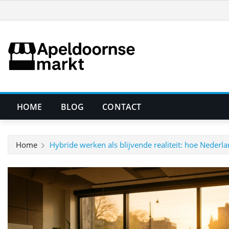
Ga
naar
de
inhoud
HOME
BLOG
CONTACT
Home
Hybride werken als blijvende realiteit: hoe Nederla