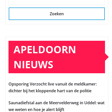
Zoeken
APELDOORN
NIEUWS
Opsporing Verzocht live vanuit de meldkamer:
dichter bij het kloppende hart van de politie
Saunadiefstal aan de Meervelderweg in Uddel: wat
we weten en hoe je alert blijft