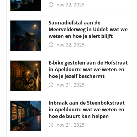
nov 22, 2025
Saunadiefstal aan de
Meervelderweg in Uddel: wat we
weten en hoe je alert blijft
nov 22, 2025
E-bike gestolen aan de Hofstraat
in Apeldoorn: wat we weten en
hoe je jezelf beschermt
nov 21, 2025
Inbraak aan de Steenbokstraat
in Apeldoorn: wat we weten en
hoe de buurt kan helpen
nov 21, 2025