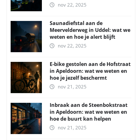
nov 22, 2025
Saunadiefstal aan de
Meervelderweg in Uddel: wat we
weten en hoe je alert blijft
nov 22, 2025
E-bike gestolen aan de Hofstraat
in Apeldoorn: wat we weten en
hoe je jezelf beschermt
nov 21, 2025
Inbraak aan de Steenbokstraat
in Apeldoorn: wat we weten en
hoe de buurt kan helpen
nov 21, 2025