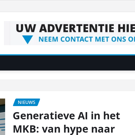
NIEUWS
Generatieve AI in het
MKB: van hype naar