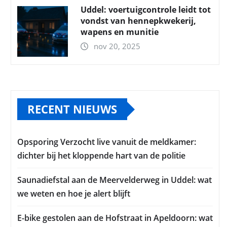
Uddel: voertuigcontrole leidt tot
vondst van hennepkwekerij,
wapens en munitie
nov 20, 2025
RECENT NIEUWS
Opsporing Verzocht live vanuit de meldkamer:
dichter bij het kloppende hart van de politie
Saunadiefstal aan de Meervelderweg in Uddel: wat
we weten en hoe je alert blijft
E-bike gestolen aan de Hofstraat in Apeldoorn: wat