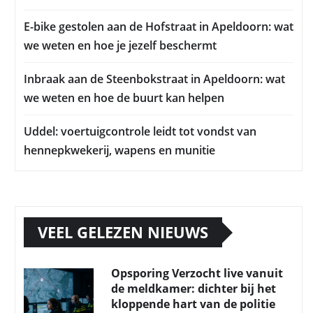
E-bike gestolen aan de Hofstraat in Apeldoorn: wat
we weten en hoe je jezelf beschermt
Inbraak aan de Steenbokstraat in Apeldoorn: wat
we weten en hoe de buurt kan helpen
Uddel: voertuigcontrole leidt tot vondst van
hennepkwekerij, wapens en munitie
VEEL GELEZEN NIEUWS
Opsporing Verzocht live vanuit
de meldkamer: dichter bij het
kloppende hart van de politie