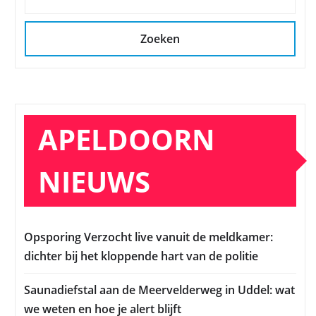
Zoeken
APELDOORN
NIEUWS
Opsporing Verzocht live vanuit de meldkamer:
dichter bij het kloppende hart van de politie
Saunadiefstal aan de Meervelderweg in Uddel: wat
we weten en hoe je alert blijft