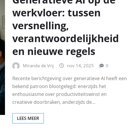
werkvloer: tussen
versnelling,
verantwoordelijkheid
en nieuwe regels
Miranda de Vrij
nov 14, 2025
0
Recente berichtgeving over generatieve AI heeft een
bekend patroon blootgelegd: enerzijds het
enthousiasme over productiviteitswinst en
creatieve doorbraken, anderzijds de…
LEES MEER