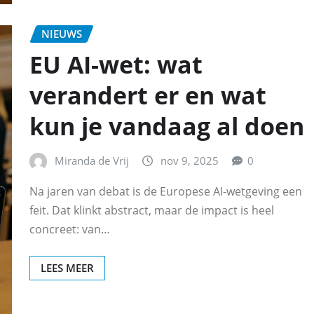
NIEUWS
EU AI-wet: wat
verandert er en wat
kun je vandaag al doen
Miranda de Vrij
nov 9, 2025
0
Na jaren van debat is de Europese AI-wetgeving een
feit. Dat klinkt abstract, maar de impact is heel
concreet: van…
LEES MEER