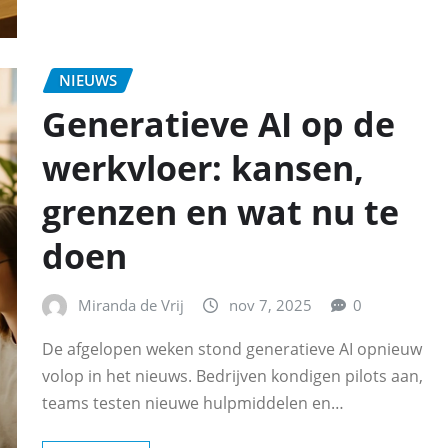
NIEUWS
Generatieve AI op de
werkvloer: kansen,
grenzen en wat nu te
doen
Miranda de Vrij
nov 7, 2025
0
De afgelopen weken stond generatieve AI opnieuw
volop in het nieuws. Bedrijven kondigen pilots aan,
teams testen nieuwe hulpmiddelen en…