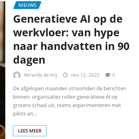
NIEUWS
Generatieve AI op de
werkvloer: van hype
naar handvatten in 90
dagen
Miranda de Vrij
nov 12, 2025
0
De afgelopen maanden stroomden de berichten
binnen: organisaties rollen generatieve AI op
grotere schaal uit, teams experimenteren met
pilots en…
LEES MEER