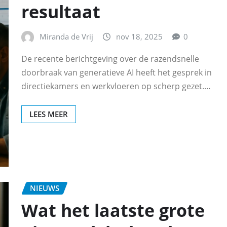
resultaat
Miranda de Vrij
nov 18, 2025
0
De recente berichtgeving over de razendsnelle
doorbraak van generatieve AI heeft het gesprek in
directiekamers en werkvloeren op scherp gezet.…
LEES MEER
NIEUWS
Wat het laatste grote