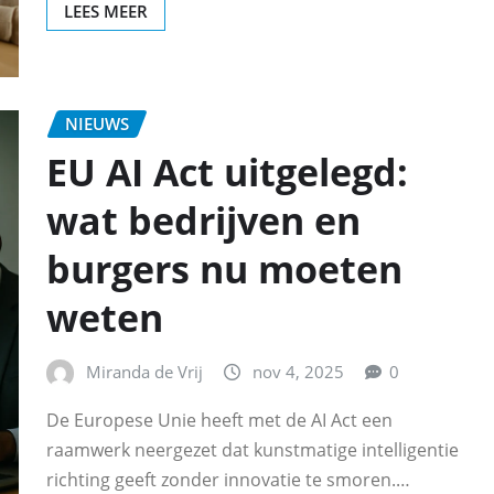
LEES MEER
NIEUWS
EU AI Act uitgelegd:
wat bedrijven en
burgers nu moeten
weten
Miranda de Vrij
nov 4, 2025
0
De Europese Unie heeft met de AI Act een
raamwerk neergezet dat kunstmatige intelligentie
richting geeft zonder innovatie te smoren.…