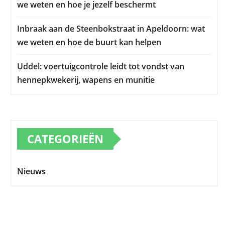
we weten en hoe je jezelf beschermt
Inbraak aan de Steenbokstraat in Apeldoorn: wat
we weten en hoe de buurt kan helpen
Uddel: voertuigcontrole leidt tot vondst van
hennepkwekerij, wapens en munitie
CATEGORIEËN
Nieuws