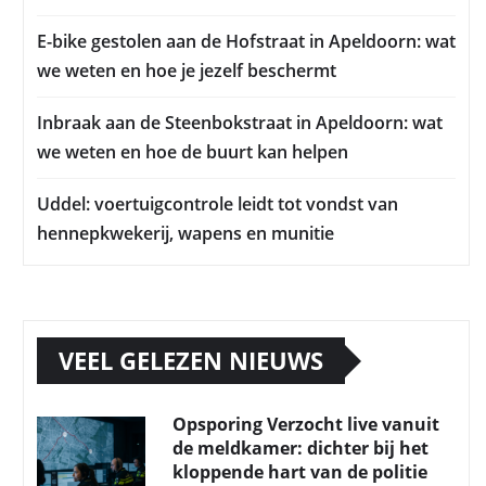
E-bike gestolen aan de Hofstraat in Apeldoorn: wat
we weten en hoe je jezelf beschermt
Inbraak aan de Steenbokstraat in Apeldoorn: wat
we weten en hoe de buurt kan helpen
Uddel: voertuigcontrole leidt tot vondst van
hennepkwekerij, wapens en munitie
VEEL GELEZEN NIEUWS
Opsporing Verzocht live vanuit
de meldkamer: dichter bij het
kloppende hart van de politie