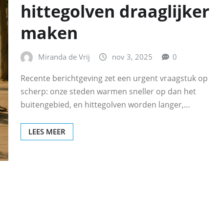
hittegolven draaglijker
maken
Miranda de Vrij
nov 3, 2025
0
Recente berichtgeving zet een urgent vraagstuk op
scherp: onze steden warmen sneller op dan het
buitengebied, en hittegolven worden langer,…
LEES MEER