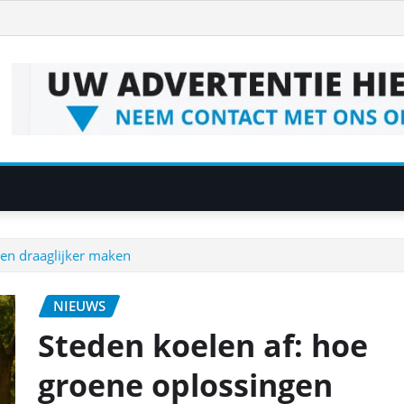
ven draaglijker maken
NIEUWS
Steden koelen af: hoe
groene oplossingen