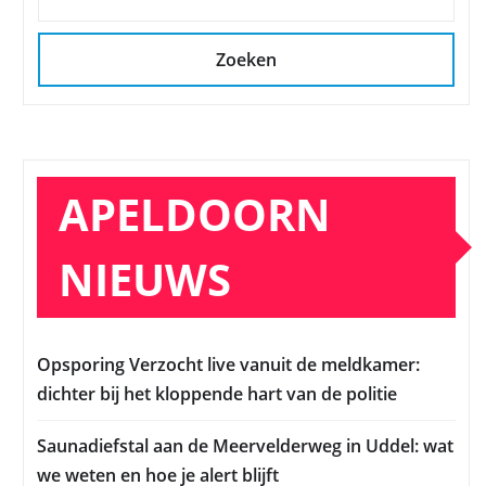
Zoeken
APELDOORN
NIEUWS
Opsporing Verzocht live vanuit de meldkamer:
dichter bij het kloppende hart van de politie
Saunadiefstal aan de Meervelderweg in Uddel: wat
we weten en hoe je alert blijft