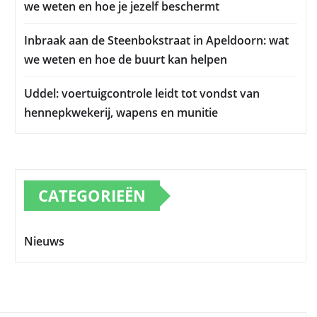
we weten en hoe je jezelf beschermt
Inbraak aan de Steenbokstraat in Apeldoorn: wat
we weten en hoe de buurt kan helpen
Uddel: voertuigcontrole leidt tot vondst van
hennepkwekerij, wapens en munitie
CATEGORIEËN
Nieuws