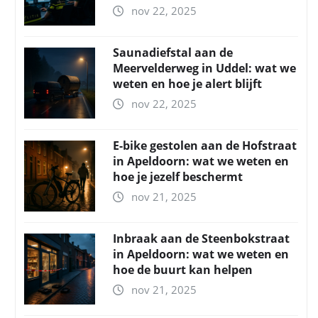
nov 22, 2025
Saunadiefstal aan de
Meervelderweg in Uddel: wat we
weten en hoe je alert blijft
nov 22, 2025
E-bike gestolen aan de Hofstraat
in Apeldoorn: wat we weten en
hoe je jezelf beschermt
nov 21, 2025
Inbraak aan de Steenbokstraat
in Apeldoorn: wat we weten en
hoe de buurt kan helpen
nov 21, 2025