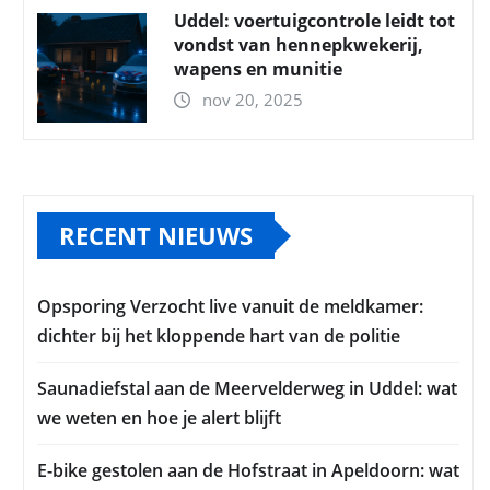
Uddel: voertuigcontrole leidt tot
vondst van hennepkwekerij,
wapens en munitie
nov 20, 2025
RECENT NIEUWS
Opsporing Verzocht live vanuit de meldkamer:
dichter bij het kloppende hart van de politie
Saunadiefstal aan de Meervelderweg in Uddel: wat
we weten en hoe je alert blijft
E-bike gestolen aan de Hofstraat in Apeldoorn: wat