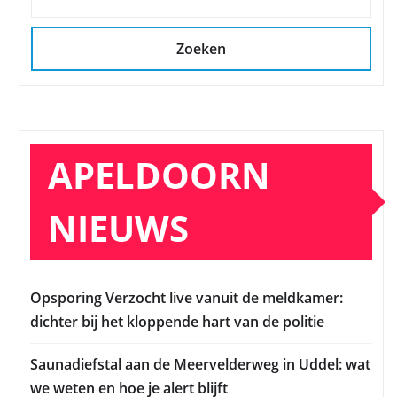
Zoeken
APELDOORN
NIEUWS
Opsporing Verzocht live vanuit de meldkamer:
dichter bij het kloppende hart van de politie
Saunadiefstal aan de Meervelderweg in Uddel: wat
we weten en hoe je alert blijft