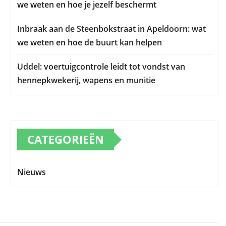
we weten en hoe je jezelf beschermt
Inbraak aan de Steenbokstraat in Apeldoorn: wat
we weten en hoe de buurt kan helpen
Uddel: voertuigcontrole leidt tot vondst van
hennepkwekerij, wapens en munitie
CATEGORIEËN
Nieuws