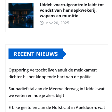
Uddel: voertuigcontrole leidt tot
vondst van hennepkwekerij,
wapens en munitie
nov 20, 2025
RECENT NIEUWS
Opsporing Verzocht live vanuit de meldkamer:
dichter bij het kloppende hart van de politie
Saunadiefstal aan de Meervelderweg in Uddel: wat
we weten en hoe je alert blijft
E-bike gestolen aan de Hofstraat in Apeldoorn: wat