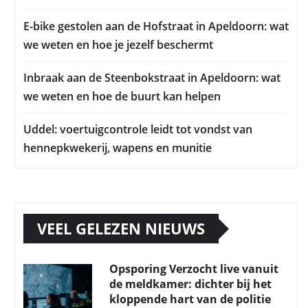
E-bike gestolen aan de Hofstraat in Apeldoorn: wat
we weten en hoe je jezelf beschermt
Inbraak aan de Steenbokstraat in Apeldoorn: wat
we weten en hoe de buurt kan helpen
Uddel: voertuigcontrole leidt tot vondst van
hennepkwekerij, wapens en munitie
VEEL GELEZEN NIEUWS
Opsporing Verzocht live vanuit
de meldkamer: dichter bij het
kloppende hart van de politie