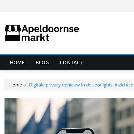
Ga
naar
de
inhoud
HOME
BLOG
CONTACT
Home
Digitale privacy opnieuw in de spotlights: inzichten