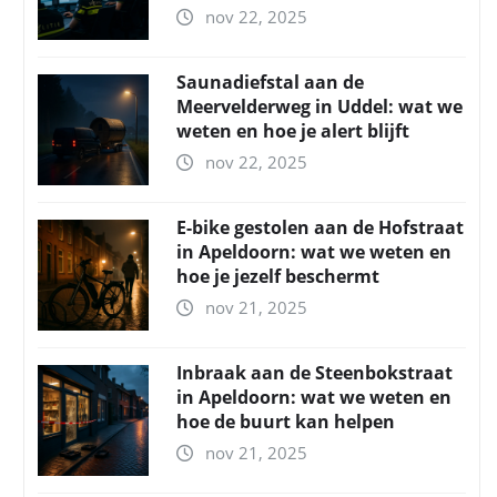
nov 22, 2025
Saunadiefstal aan de
Meervelderweg in Uddel: wat we
weten en hoe je alert blijft
nov 22, 2025
E-bike gestolen aan de Hofstraat
in Apeldoorn: wat we weten en
hoe je jezelf beschermt
nov 21, 2025
Inbraak aan de Steenbokstraat
in Apeldoorn: wat we weten en
hoe de buurt kan helpen
nov 21, 2025