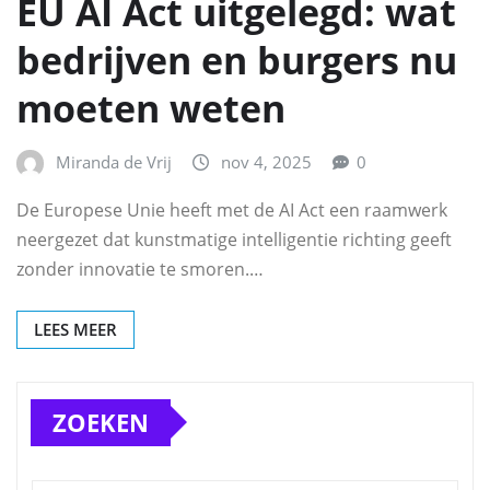
EU AI Act uitgelegd: wat
bedrijven en burgers nu
moeten weten
Miranda de Vrij
nov 4, 2025
0
De Europese Unie heeft met de AI Act een raamwerk
neergezet dat kunstmatige intelligentie richting geeft
zonder innovatie te smoren.…
LEES MEER
ZOEKEN