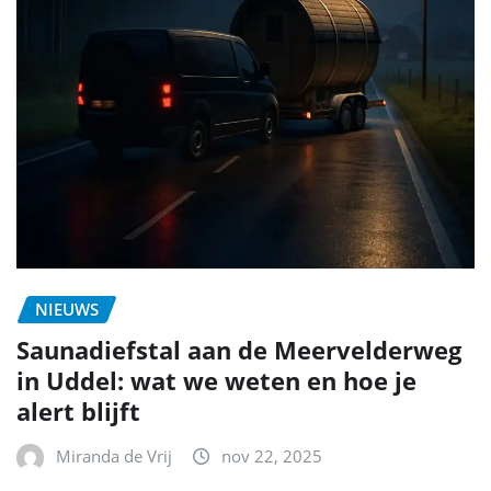
NIEUWS
Saunadiefstal aan de Meervelderweg
in Uddel: wat we weten en hoe je
alert blijft
Miranda de Vrij
nov 22, 2025