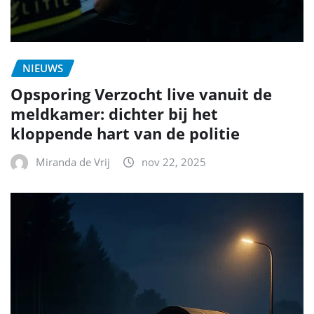
NIEUWS
Opsporing Verzocht live vanuit de
meldkamer: dichter bij het
kloppende hart van de politie
Miranda de Vrij
nov 22, 2025