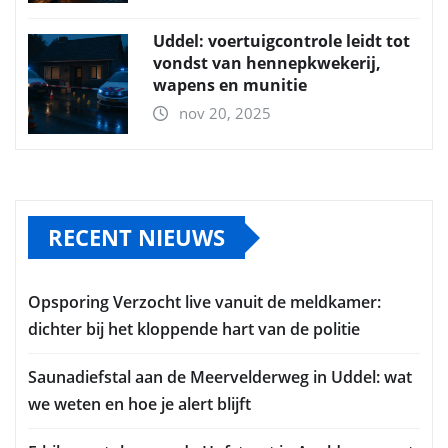
Uddel: voertuigcontrole leidt tot
vondst van hennepkwekerij,
wapens en munitie
nov 20, 2025
RECENT NIEUWS
Opsporing Verzocht live vanuit de meldkamer:
dichter bij het kloppende hart van de politie
Saunadiefstal aan de Meervelderweg in Uddel: wat
we weten en hoe je alert blijft