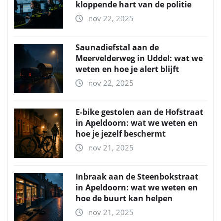
kloppende hart van de politie
nov 22, 2025
Saunadiefstal aan de
Meervelderweg in Uddel: wat we
weten en hoe je alert blijft
nov 22, 2025
E-bike gestolen aan de Hofstraat
in Apeldoorn: wat we weten en
hoe je jezelf beschermt
nov 21, 2025
Inbraak aan de Steenbokstraat
in Apeldoorn: wat we weten en
hoe de buurt kan helpen
nov 21, 2025