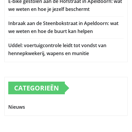
E-bike gestolen aan de Hofstraat in Apeldoorn: wat
we weten en hoe je jezelf beschermt
Inbraak aan de Steenbokstraat in Apeldoorn: wat
we weten en hoe de buurt kan helpen
Uddel: voertuigcontrole leidt tot vondst van
hennepkwekerij, wapens en munitie
CATEGORIEËN
Nieuws