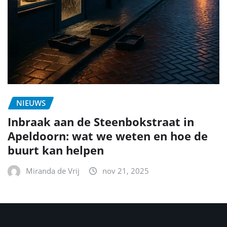
NIEUWS
Inbraak aan de Steenbokstraat in
Apeldoorn: wat we weten en hoe de
buurt kan helpen
Miranda de Vrij
nov 21, 2025