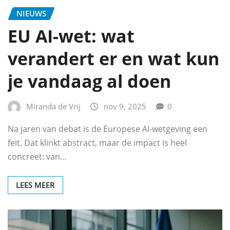
NIEUWS
EU AI-wet: wat
verandert er en wat kun
je vandaag al doen
Miranda de Vrij
nov 9, 2025
0
Na jaren van debat is de Europese AI-wetgeving een
feit. Dat klinkt abstract, maar de impact is heel
concreet: van…
LEES MEER