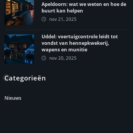
Apeldoorn: wat we weten en hoe de
buurt kan helpen
nov 21, 2025
Uddel: voertuigcontrole leidt tot
vondst van hennepkwekerij,
wapens en munitie
nov 20, 2025
Categorieën
Nieuws