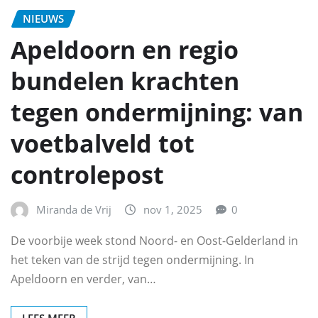
NIEUWS
Apeldoorn en regio
bundelen krachten
tegen ondermijning: van
voetbalveld tot
controlepost
Miranda de Vrij
nov 1, 2025
0
De voorbije week stond Noord- en Oost-Gelderland in
het teken van de strijd tegen ondermijning. In
Apeldoorn en verder, van…
LEES MEER