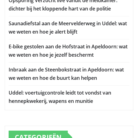
Opsporing Verzocht live vanuit de meldkamer:
dichter bij het kloppende hart van de politie
Saunadiefstal aan de Meervelderweg in Uddel: wat
we weten en hoe je alert blijft
E-bike gestolen aan de Hofstraat in Apeldoorn: wat
we weten en hoe je jezelf beschermt
Inbraak aan de Steenbokstraat in Apeldoorn: wat
we weten en hoe de buurt kan helpen
Uddel: voertuigcontrole leidt tot vondst van
hennepkwekerij, wapens en munitie
CATEGORIEËN