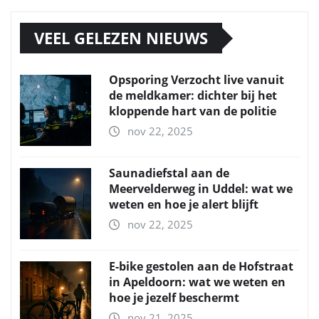
VEEL GELEZEN NIEUWS
Opsporing Verzocht live vanuit
de meldkamer: dichter bij het
kloppende hart van de politie
nov 22, 2025
Saunadiefstal aan de
Meervelderweg in Uddel: wat we
weten en hoe je alert blijft
nov 22, 2025
E-bike gestolen aan de Hofstraat
in Apeldoorn: wat we weten en
hoe je jezelf beschermt
nov 21, 2025