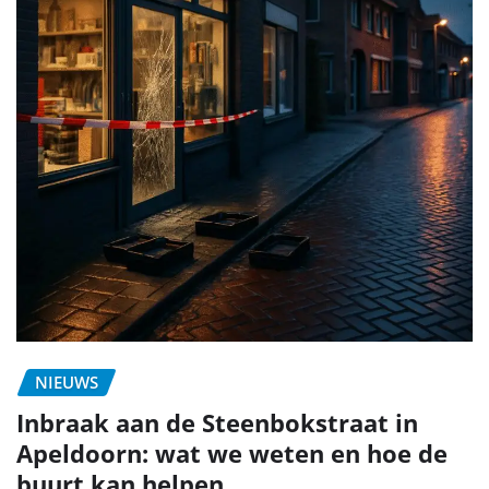
NIEUWS
Inbraak aan de Steenbokstraat in
Apeldoorn: wat we weten en hoe de
buurt kan helpen