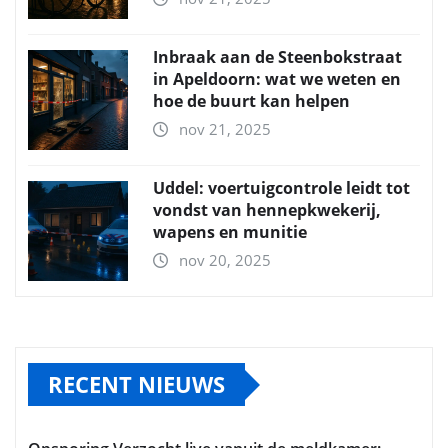
Inbraak aan de Steenbokstraat
in Apeldoorn: wat we weten en
hoe de buurt kan helpen
nov 21, 2025
Uddel: voertuigcontrole leidt tot
vondst van hennepkwekerij,
wapens en munitie
nov 20, 2025
RECENT NIEUWS