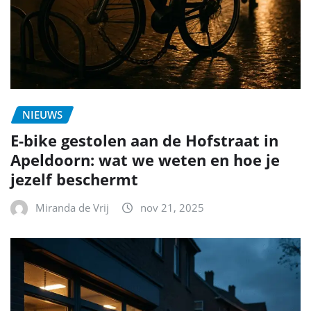
NIEUWS
E-bike gestolen aan de Hofstraat in
Apeldoorn: wat we weten en hoe je
jezelf beschermt
Miranda de Vrij
nov 21, 2025