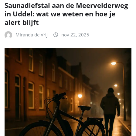
Saunadiefstal aan de Meervelderweg
in Uddel: wat we weten en hoe je
alert blijft
Miranda de Vrij
nov 22, 2025