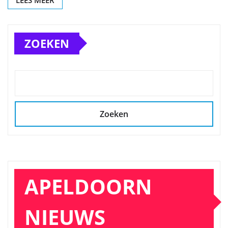
ZOEKEN
Zoeken
APELDOORN
NIEUWS