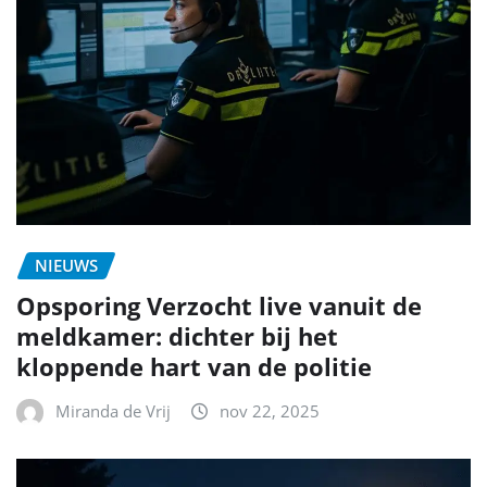
NIEUWS
Opsporing Verzocht live vanuit de
meldkamer: dichter bij het
kloppende hart van de politie
Miranda de Vrij
nov 22, 2025