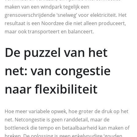
maken van een windpark tegelijk een
grensoverschrijdende ‘snelweg’ voor elektriciteit. Het
resultaat is een Noordzee die niet alleen produceert,
maar ook transporteert en balanceert.
De puzzel van het
net: van congestie
naar flexibiliteit
Hoe meer variabele opwek, hoe groter de druk op het
net. Netcongestie is geen randdetail, maar de
bottleneck die tempo en betaalbaarheid kan maken of
breken. De oplossing is geen enkelvoudige ‘gouden