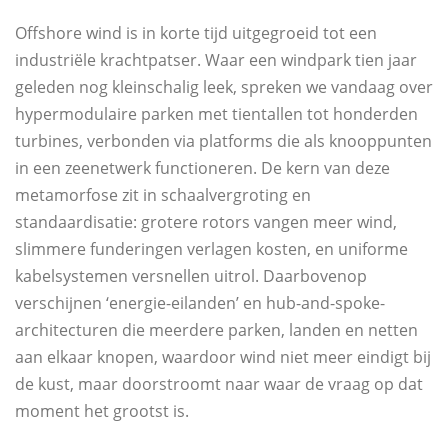
Offshore wind is in korte tijd uitgegroeid tot een
industriële krachtpatser. Waar een windpark tien jaar
geleden nog kleinschalig leek, spreken we vandaag over
hypermodulaire parken met tientallen tot honderden
turbines, verbonden via platforms die als knooppunten
in een zeenetwerk functioneren. De kern van deze
metamorfose zit in schaalvergroting en
standaardisatie: grotere rotors vangen meer wind,
slimmere funderingen verlagen kosten, en uniforme
kabelsystemen versnellen uitrol. Daarbovenop
verschijnen ‘energie-eilanden’ en hub-and-spoke-
architecturen die meerdere parken, landen en netten
aan elkaar knopen, waardoor wind niet meer eindigt bij
de kust, maar doorstroomt naar waar de vraag op dat
moment het grootst is.