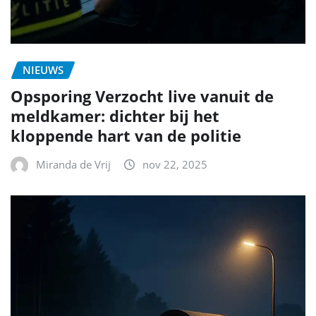
NIEUWS
Opsporing Verzocht live vanuit de
meldkamer: dichter bij het
kloppende hart van de politie
Miranda de Vrij
nov 22, 2025