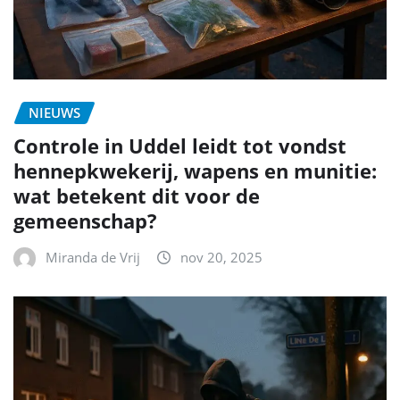
NIEUWS
Controle in Uddel leidt tot vondst
hennepkwekerij, wapens en munitie:
wat betekent dit voor de
gemeenschap?
Miranda de Vrij
nov 20, 2025