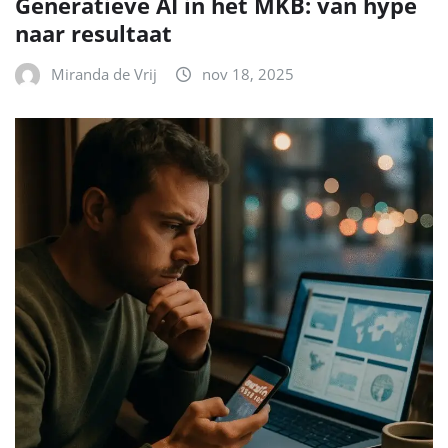
Generatieve AI in het MKB: van hype
naar resultaat
Miranda de Vrij
nov 18, 2025