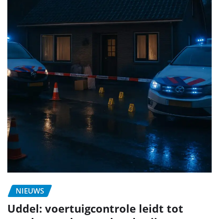
NIEUWS
Uddel: voertuigcontrole leidt tot