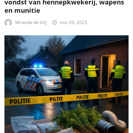
vondst van hennepkwekerij, wapens
en munitie
Miranda de Vrij
nov 20, 2025