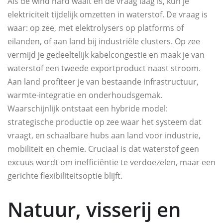
Als de wind hard waait en de vraag laag is, kun je
elektriciteit tijdelijk omzetten in waterstof. De vraag is
waar: op zee, met elektrolysers op platforms of
eilanden, of aan land bij industriële clusters. Op zee
vermijd je gedeeltelijk kabelcongestie en maak je van
waterstof een tweede exportproduct naast stroom.
Aan land profiteer je van bestaande infrastructuur,
warmte-integratie en onderhoudsgemak.
Waarschijnlijk ontstaat een hybride model:
strategische productie op zee waar het systeem dat
vraagt, en schaalbare hubs aan land voor industrie,
mobiliteit en chemie. Cruciaal is dat waterstof geen
excuus wordt om inefficiëntie te verdoezelen, maar een
gerichte flexibiliteitsoptie blijft.
Natuur, visserij en