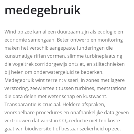
medegebruik
Wind op zee kan alleen duurzaam zijn als ecologie en
economie samengaan. Beter ontwerp en monitoring
maken het verschil: aangepaste funderingen die
kunstmatige riffen vormen, slimme turbineplaatsing
die vogeltrek corridorgewijs ontziet, en stiltechnieken
bij heien om onderwatergeluid te beperken.
Medegebruik wint terrein: visserij in zones met lagere
verstoring, zeewierteelt tussen turbines, meetstations
die data delen met wetenschap en kustwacht.
Transparantie is cruciaal. Heldere afspraken,
voorspelbare procedures en onafhankelijke data geven
vertrouwen dat winst in CO₂-reductie niet ten koste
gaat van biodiversiteit of bestaanszekerheid op zee.