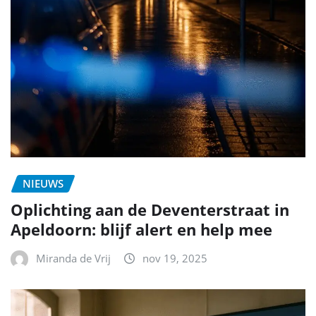
NIEUWS
Oplichting aan de Deventerstraat in
Apeldoorn: blijf alert en help mee
Miranda de Vrij
nov 19, 2025