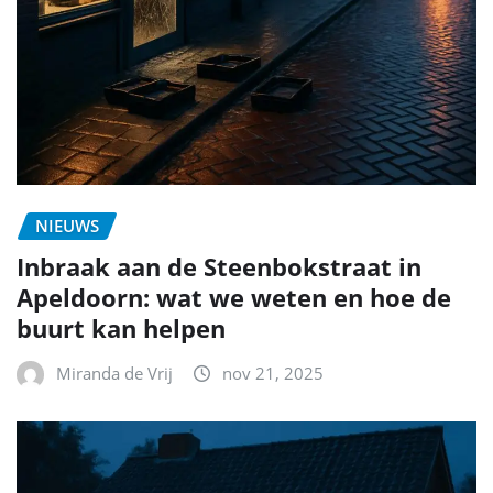
NIEUWS
Inbraak aan de Steenbokstraat in
Apeldoorn: wat we weten en hoe de
buurt kan helpen
Miranda de Vrij
nov 21, 2025