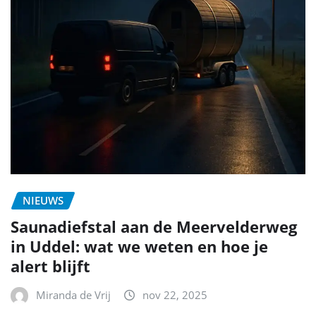
NIEUWS
Saunadiefstal aan de Meervelderweg
in Uddel: wat we weten en hoe je
alert blijft
Miranda de Vrij
nov 22, 2025