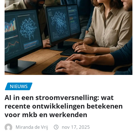
NIEUWS
AI in een stroomversnelling: wat
recente ontwikkelingen betekenen
voor mkb en werkenden
Miranda de Vrij
nov 17, 2025