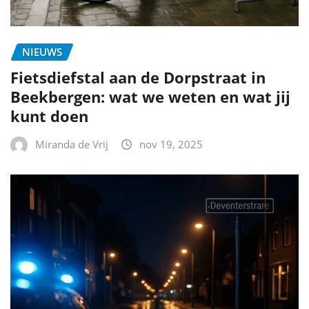
NIEUWS
Fietsdiefstal aan de Dorpstraat in
Beekbergen: wat we weten en wat jij
kunt doen
Miranda de Vrij
nov 19, 2025