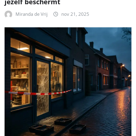
jezelf beschermt
Miranda de Vrij
nov 21, 2025