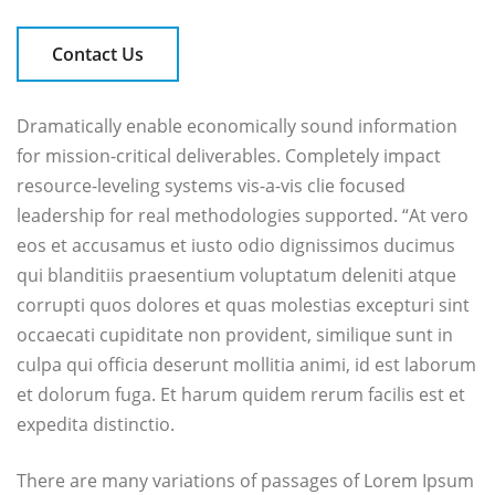
Contact Us
Dramatically enable economically sound information
for mission-critical deliverables. Completely impact
resource-leveling systems vis-a-vis clie focused
leadership for real methodologies supported. “At vero
eos et accusamus et iusto odio dignissimos ducimus
qui blanditiis praesentium voluptatum deleniti atque
corrupti quos dolores et quas molestias excepturi sint
occaecati cupiditate non provident, similique sunt in
culpa qui officia deserunt mollitia animi, id est laborum
et dolorum fuga. Et harum quidem rerum facilis est et
expedita distinctio.
There are many variations of passages of Lorem Ipsum