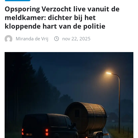
Opsporing Verzocht live vanuit de
meldkamer: dichter bij het
kloppende hart van de politie
Miranda de Vrij
nov 22, 2025