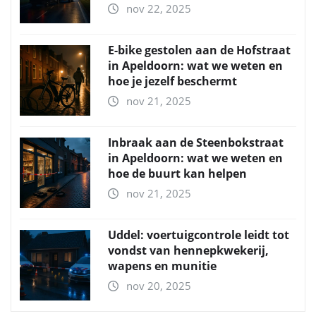
nov 22, 2025
E-bike gestolen aan de Hofstraat
in Apeldoorn: wat we weten en
hoe je jezelf beschermt
nov 21, 2025
Inbraak aan de Steenbokstraat
in Apeldoorn: wat we weten en
hoe de buurt kan helpen
nov 21, 2025
Uddel: voertuigcontrole leidt tot
vondst van hennepkwekerij,
wapens en munitie
nov 20, 2025