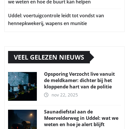
we weten en hoe de buurt kan helpen
Uddel: voertuigcontrole leidt tot vondst van
hennepkwekerij, wapens en munitie
VEEL GELEZEN NIEUWS
Opsporing Verzocht live vanuit
de meldkamer: dichter bij het
kloppende hart van de politie
nov 22, 2025
Saunadiefstal aan de
Meervelderweg in Uddel: wat we
weten en hoe je alert blijft