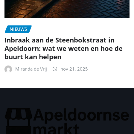
NIEUWS
Inbraak aan de Steenbokstraat in
Apeldoorn: wat we weten en hoe de
buurt kan helpen
Miranda de Vrij
nov 21, 2025