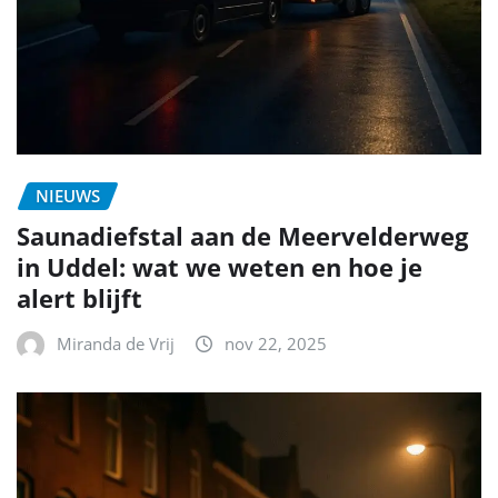
NIEUWS
Saunadiefstal aan de Meervelderweg
in Uddel: wat we weten en hoe je
alert blijft
Miranda de Vrij
nov 22, 2025